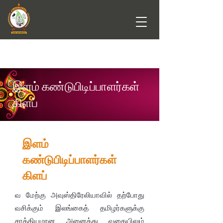
இளம் கண்டுபிடிப்பாளர்கள்
கிளப்
இளம்
கண்டுபிடிப்பாளர்கள்
கிளப்
வ மேற்கு அவுஸ்திரேலியாவில் தற்போது
வசிக்கும் இலங்கைத் தமிழர்களுக்கு
சாத்தியமான அனைத்து வகையிலும்